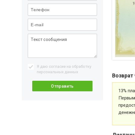
Я даю согласие на обработку
персональных данных
Возврат 
13% пла
Первым 
предос
денежн
Дистанц