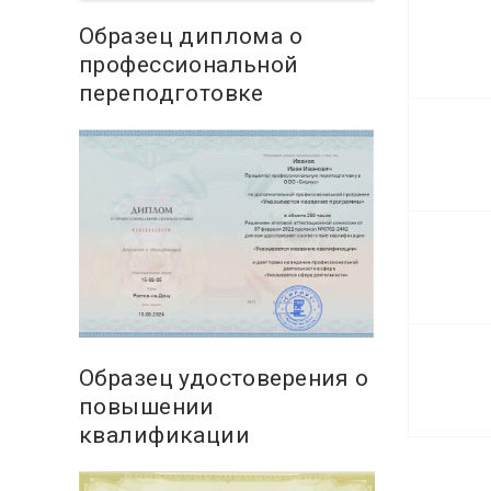
Образец диплома о
профессиональной
переподготовке
Образец удостоверения о
повышении
квалификации