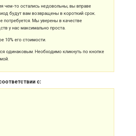
ия чем-то остались недовольны, вы вправе
риод будут вам возвращены в короткий срок.
 потребуется. Мы уверены в качестве
ств у нас максимально проста.
е 10% его стоимости.
ется одинаковым. Необходимо кликнуть по кнопке
мой.
соответствии с: