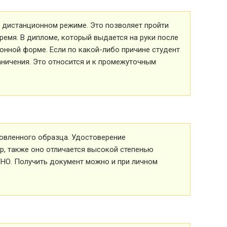
 в дистанционном режиме. Это позволяет пройти
ремя. В дипломе, который выдается на руки после
ионной форме. Если по какой-либо причине студент
аничения. Это относится и к промежуточным
овленного образца. Удостоверение
р, также оно отличается высокой степенью
ТНО. Получить документ можно и при личном