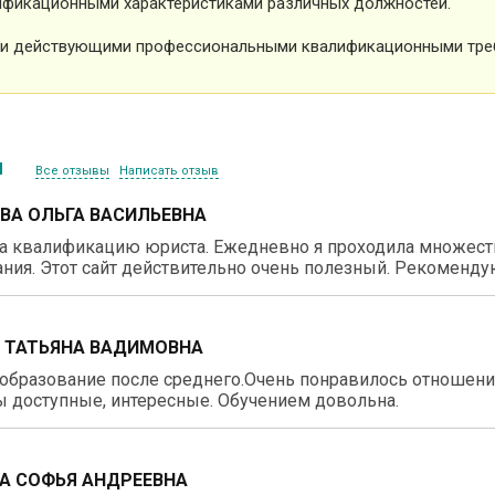
фикационными характеристиками различных должностей.
и действующими профессиональными квалификационными тре
ы
Все отзывы
Написать отзыв
ВА ОЛЬГА ВАСИЛЬЕВНА
 квалификацию юриста. Ежедневно я проходила множество
ния. Этот сайт действительно очень полезный. Рекоменду
 ТАТЬЯНА ВАДИМОВНА
образование после среднего.Очень понравилось отношение
 доступные, интересные. Обучением довольна.
А СОФЬЯ АНДРЕЕВНА