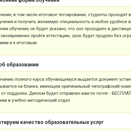
чение, в том числе итоговое тестирование, студенты проходят
учения и получить желаемую специальность в любое удобное в
ния обучения, не будет указано, что оно проходило в дистанц
 своевременно пройти аттестацию, срок будет продлен без огр
иям и к итоговым.
об образовании
нчанию полного курса обучающемуся выдается документ устан
ывается на бланке, имеющем оригинальный типографский номе
от подделки. Диплом будет отправлен вам по почте - БЕСПЛА
ии в учебно-методический отдел.
нтируем качество образовательных услуг