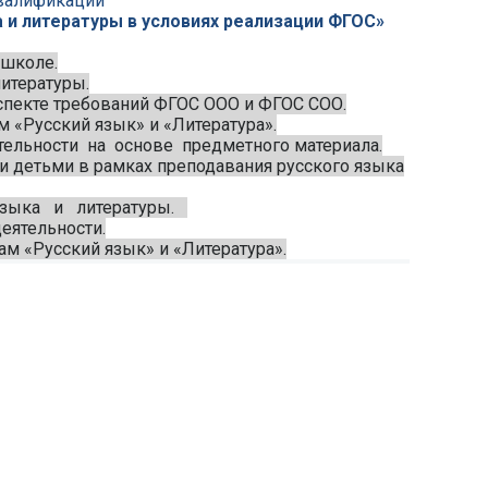
валификации
 и литературы в условиях реализации ФГОС»
 школе.
литературы.
аспекте требований ФГОС ООО и ФГОС СОО.
«Русский язык» и «Литература».
льности на основе предметного материала.
 детьми в рамках преподавания русского языка
 языка и литературы.
еятельности.
 «Русский язык» и «Литература».