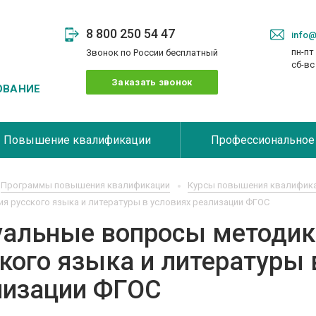
8 800 250 54 47
info@
пн-пт 
Звонок по России бесплатный
сб-в
Заказать звонок
ОВАНИЕ
Повышение квалификации
Профессиональное
Программы повышения квалификации
Курсы повышения квалифика
я русского языка и литературы в условиях реализации ФГОС
уальные вопросы методик
кого языка и литературы 
лизации ФГОС