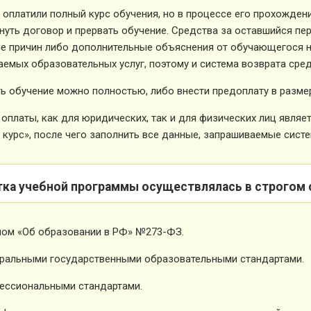
 оплатили полный курс обучения, но в процессе его прохожден
нуть договор и прервать обучение. Средства за оставшийся пе
е причин либо дополнительные объяснения от обучающегося не
емых образовательных услуг, поэтому и система возврата сред
ь обучение можно полностью, либо внести предоплату в размер
оплаты, как для юридических, так и для физических лиц явля
 курс», после чего заполнить все данные, запрашиваемые систе
тка учебной программы осуществлялась в строгом 
ном «Об образовании в РФ» №273-ФЗ.
ральными государственными образовательными стандартами.
ессиональными стандартами.