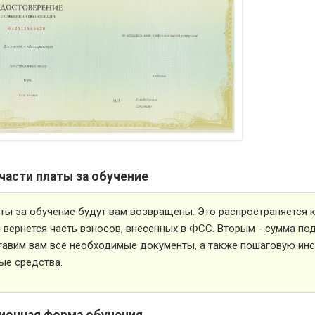
части платы за обучение
ты за обучение будут вам возвращены. Это распространяется ка
вернется часть взносов, внесенных в ФСС. Вторым - сумма под
тавим вам все необходимые документы, а также пошаговую ин
ые средства.
ионная форма обучения