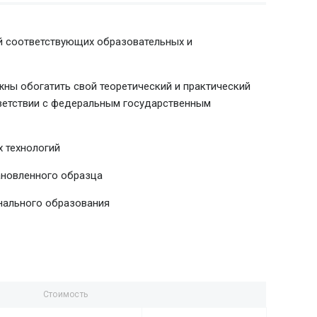
й соответствующих образовательных и
ны обогатить свой теоретический и практический
тветствии с федеральным государственным
 технологий
ановленного образца
нального образования
Стоимость