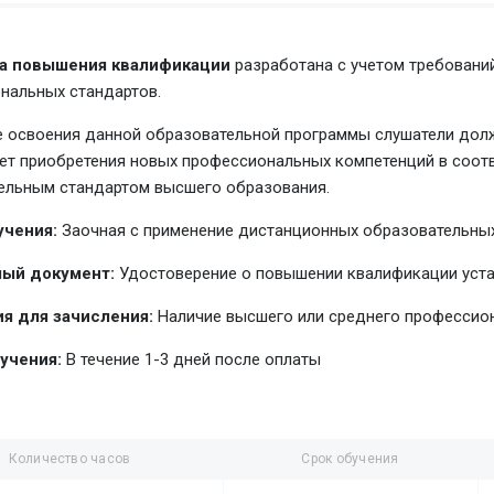
а повышения квалификации
разработана с учетом требовани
нальных стандартов.
е освоения данной образовательной программы слушатели долж
чет приобретения новых профессиональных компетенций в соо
ельным стандартом высшего образования.
учения:
Заочная с применение дистанционных образовательных
ый документ:
Удостоверение о повышении квалификации уст
я для зачисления:
Наличие высшего или среднего профессио
учения:
В течение 1-3 дней после оплаты
Количество часов
Срок обучения