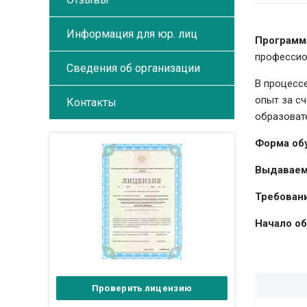
Информация для юр. лиц
Программ
профессио
Сведения об организации
В процесс
опыт за с
Контакты
образоват
Форма об
Выдаваем
Требовани
Начало об
Проверить лицензию