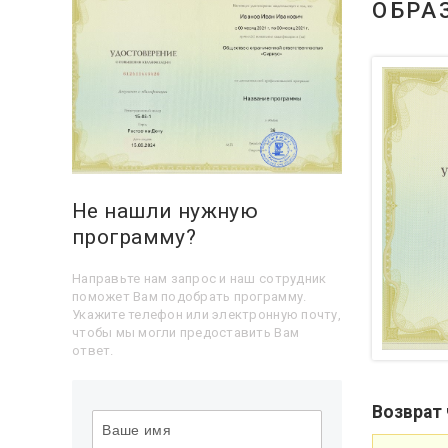
ОБРА
Не нашли нужную
программу?
Направьте нам запрос и наш сотрудник
поможет Вам подобрать программу.
Укажите телефон или электронную почту,
чтобы мы могли предоставить Вам
ответ.
Возврат 