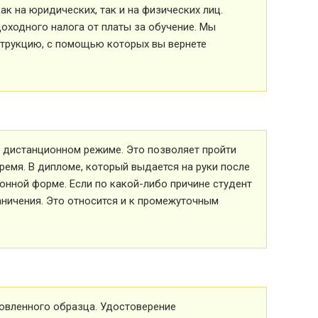
к на юридических, так и на физических лиц.
оходного налога от платы за обучение. Мы
струкцию, с помощью которых вы вернете
 в дистанционном режиме. Это позволяет пройти
ремя. В дипломе, который выдается на руки после
ионной форме. Если по какой-либо причине студент
аничения. Это относится и к промежуточным
овленного образца. Удостоверение