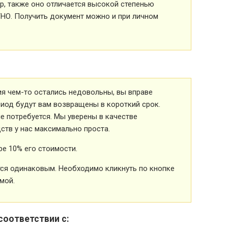
р, также оно отличается высокой степенью
ТНО. Получить документ можно и при личном
ия чем-то остались недовольны, вы вправе
риод будут вам возвращены в короткий срок.
 потребуется. Мы уверены в качестве
ств у нас максимально проста.
е 10% его стоимости.
ется одинаковым. Необходимо кликнуть по кнопке
мой.
соответствии с: