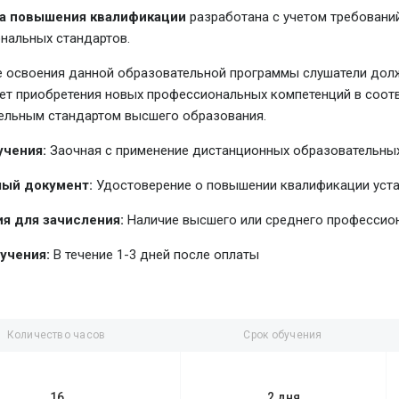
а повышения квалификации
разработана с учетом требовани
нальных стандартов.
е освоения данной образовательной программы слушатели долж
чет приобретения новых профессиональных компетенций в соо
ельным стандартом высшего образования.
учения:
Заочная с применение дистанционных образовательных
ый документ:
Удостоверение о повышении квалификации уст
я для зачисления:
Наличие высшего или среднего профессио
учения:
В течение 1-3 дней после оплаты
Количество часов
Срок обучения
16
2 дня