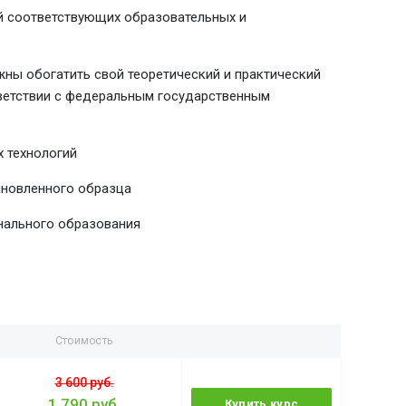
й соответствующих образовательных и
ны обогатить свой теоретический и практический
тветствии с федеральным государственным
 технологий
ановленного образца
нального образования
Стоимость
3 600 руб.
1 790 руб.
Купить курс