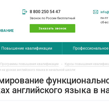
8 800 250 54 47
info@
пн-пт 
Звонок по России бесплатный
сб-в
Заказать звонок
ОВАНИЕ
Повышение квалификации
Профессиональное
Программы повышения квалификации
Курсы повышения квалифика
 на уроках английского языка в начальной школе
мирование функционально
ах английского языка в 