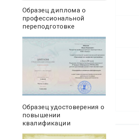
Образец диплома о
профессиональной
переподготовке
Образец удостоверения о
повышении
квалификации