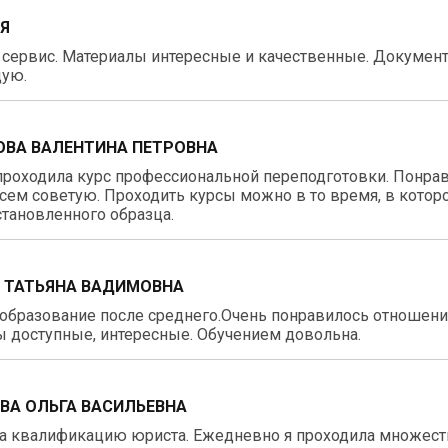
ИЯ
 сервис. Материалы интересные и качественные. Докумен
ую.
ВА ВАЛЕНТИНА ПЕТРОВНА
роходила курс профессиональной переподготовки. Понравил
сем советую. Проходить курсы можно в то время, в котор
тановленного образца.
 ТАТЬЯНА ВАДИМОВНА
образование после среднего.Очень понравилось отношение
 доступные, интересные. Обучением довольна.
ВА ОЛЬГА ВАСИЛЬЕВНА
 квалификацию юриста. Ежедневно я проходила множество