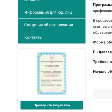
Программ
профессио
Информация для юр. лиц
В процесс
Сведения об организации
опыт за с
образоват
Контакты
Форма об
Выдаваем
Требовани
Начало об
Проверить лицензию