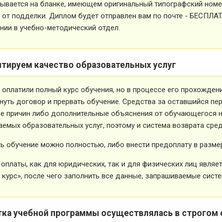
ывается на бланке, имеющем оригинальный типографский номе
от подделки. Диплом будет отправлен вам по почте - БЕСПЛА
ии в учебно-методический отдел.
нтируем качество образовательных услуг
 оплатили полный курс обучения, но в процессе его прохожден
нуть договор и прервать обучение. Средства за оставшийся пе
е причин либо дополнительные объяснения от обучающегося не
емых образовательных услуг, поэтому и система возврата сред
ь обучение можно полностью, либо внести предоплату в размер
оплаты, как для юридических, так и для физических лиц явля
 курс», после чего заполнить все данные, запрашиваемые систе
тка учебной программы осуществлялась в строгом 