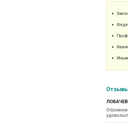
Зако
Феде
Проф
Квали
Иным
Отзыв
ЛОБАЧЕВ
Огромное 
удовольст