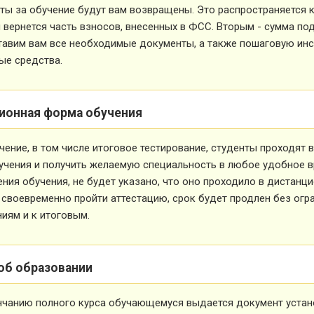
ты за обучение будут вам возвращены. Это распространяется ка
вернется часть взносов, внесенных в ФСС. Вторым - сумма под
тавим вам все необходимые документы, а также пошаговую ин
ые средства.
ионная форма обучения
чение, в том числе итоговое тестирование, студенты проходят
учения и получить желаемую специальность в любое удобное в
ния обучения, не будет указано, что оно проходило в дистанц
 своевременно пройти аттестацию, срок будет продлен без огр
иям и к итоговым.
об образовании
нчанию полного курса обучающемуся выдается документ устан