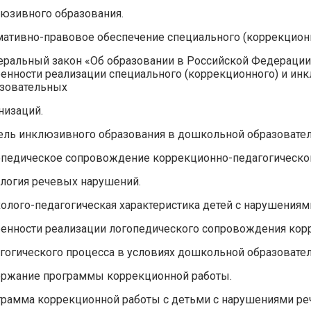
юзивного образования.
ативно-правовое обеспечение специального (коррекционн
ральный закон «Об образовании в Российской Федерации» 
енности реализации специального (коррекционного) и ин
зовательных
низаций.
ль инклюзивного образования в дошкольной образовател
педическое сопровождение коррекционно-педагогическог
логия речевых нарушений.
олого-педагогическая характеристика детей с нарушениями
енности реализации логопедического сопровождения кор
гогического процесса в условиях дошкольной образовател
ржание программы коррекционной работы.
рамма коррекционной работы с детьми с нарушениями реч