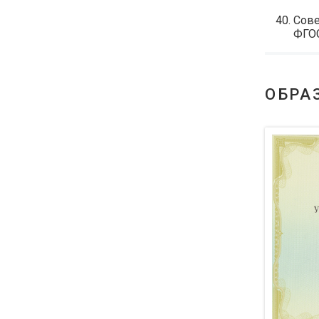
Сове
ФГО
ОБРА