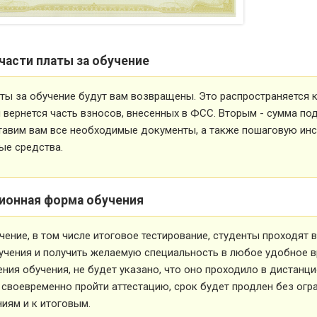
части платы за обучение
ты за обучение будут вам возвращены. Это распространяется ка
вернется часть взносов, внесенных в ФСС. Вторым - сумма под
тавим вам все необходимые документы, а также пошаговую ин
ые средства.
ионная форма обучения
чение, в том числе итоговое тестирование, студенты проходят
учения и получить желаемую специальность в любое удобное в
ния обучения, не будет указано, что оно проходило в дистанц
 своевременно пройти аттестацию, срок будет продлен без огр
иям и к итоговым.