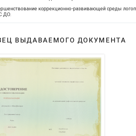
ршенствование коррекционно-развивающей среды логопе
С ДО.
ЗЕЦ ВЫДАВАЕМОГО ДОКУМЕНТА