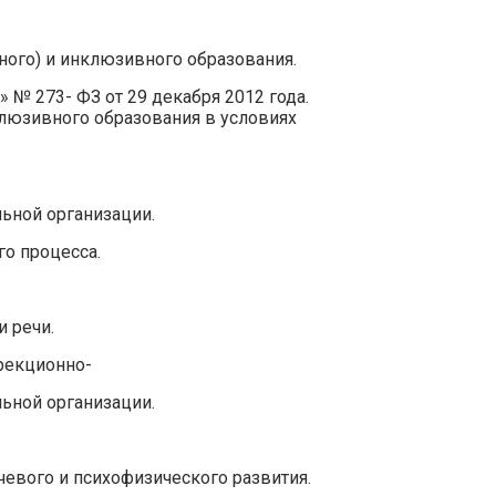
ого) и инклюзивного образования.
№ 273- ФЗ от 29 декабря 2012 года.
клюзивного образования в условиях
ьной организации.
о процесса.
 речи.
рекционно-
ьной организации.
евого и психофизического развития.