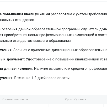
а повышения квалификации
разработана с учетом требовани
нальных стандартов.
е освоения данной образовательной программы слушатели долж
чет приобретения новых профессиональных компетенций в соо
ельным стандартом высшего образования.
учения:
Заочная с применение дистанционных образовательных
ый документ:
Удостоверение о повышении квалификации уст
я для зачисления:
Наличие высшего или среднего профессио
учения:
В течение 1-3 дней после оплаты
Количество часов
Срок обучения