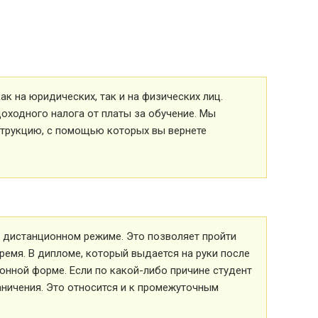
к на юридических, так и на физических лиц.
оходного налога от платы за обучение. Мы
струкцию, с помощью которых вы вернете
 в дистанционном режиме. Это позволяет пройти
ремя. В дипломе, который выдается на руки после
ионной форме. Если по какой-либо причине студент
аничения. Это относится и к промежуточным