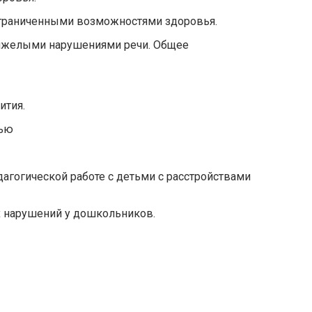
ограниченными возможностями здоровья.
тяжелыми нарушениями речи. Общее
ития.
тью
агогической работе с детьми с расстройствами
х нарушений у дошкольников.