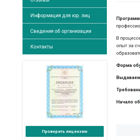
Информация для юр. лиц
Программ
профессио
Сведения об организации
В процесс
опыт за с
Контакты
образоват
Форма об
Выдаваем
Требовани
Начало об
Проверить лицензию