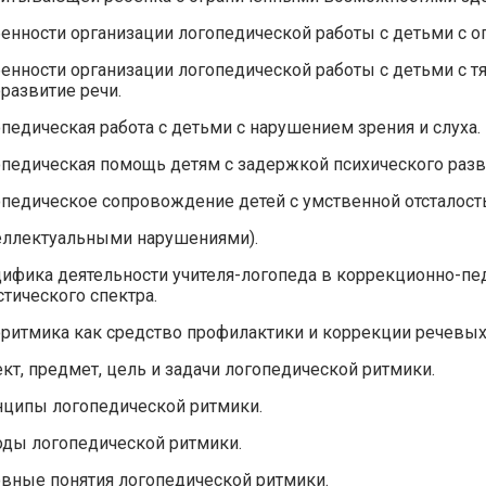
енности организации логопедической работы с детьми с 
енности организации логопедической работы с детьми с 
развитие речи.
педическая работа с детьми с нарушением зрения и слуха.
педическая помощь детям с задержкой психического разв
педическое сопровождение детей с умственной отсталос
еллектуальными нарушениями).
ифика деятельности учителя-логопеда в коррекционно-пед
стического спектра.
ритмика как средство профилактики и коррекции речевы
кт, предмет, цель и задачи логопедической ритмики.
ципы логопедической ритмики.
ды логопедической ритмики.
вные понятия логопедической ритмики.