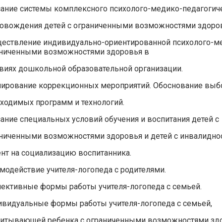
ание системы комплексного психолого-медико-педагогич
овождения детей с ограниченными возможностями здоро
ествление индивидуально-ориентированной психолого-м
ниченными возможностями здоровья в
виях дошкольной образовательной организации.
ирование коррекционных мероприятий. Обоснование выб
ходимых программ и технологий.
ание специальных условий обучения и воспитания детей с
ниченными возможностями здоровья и детей с инвалидно
нт на социализацию воспитанника.
модействие учителя-логопеда с родителями.
ективные формы работы учителя-логопеда с семьей.
видуальные формы работы учителя-логопеда с семьей,
итывающей ребенка с ограниченными возможностями здо