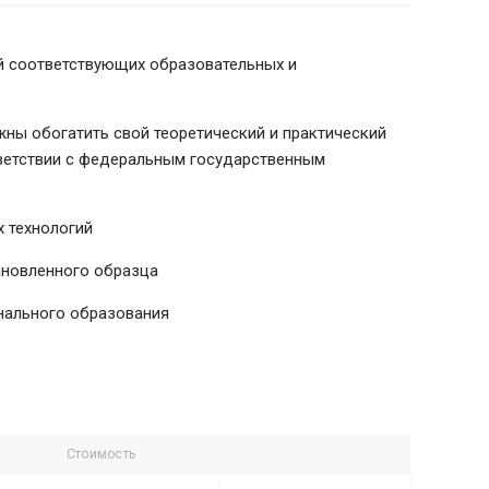
й соответствующих образовательных и
ны обогатить свой теоретический и практический
тветствии с федеральным государственным
 технологий
ановленного образца
нального образования
Стоимость