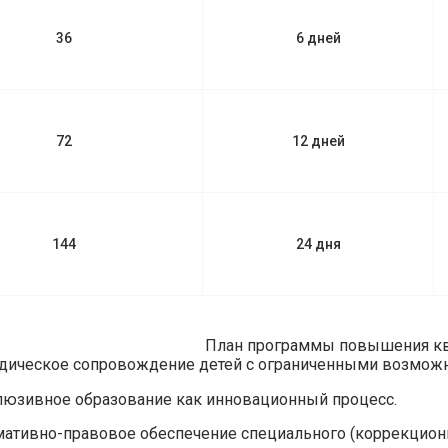
36
6 дней
72
12 дней
144
24 дня
План программы повышения к
дическое сопровождение детей с ограниченными возможн
юзивное образование как инновационный процесс.
ативно-правовое обеспечение специального (коррекционн