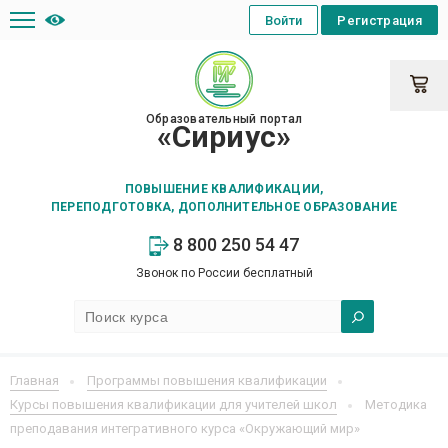
Войти
Регистрация
Образовательный портал
«Сириус»
ПОВЫШЕНИЕ КВАЛИФИКАЦИИ,
ПЕРЕПОДГОТОВКА, ДОПОЛНИТЕЛЬНОЕ ОБРАЗОВАНИЕ
8 800 250 54 47
Звонок по России бесплатный
Главная
Программы повышения квалификации
Курсы повышения квалификации для учителей школ
Методика
преподавания интегративного курса «Окружающий мир»