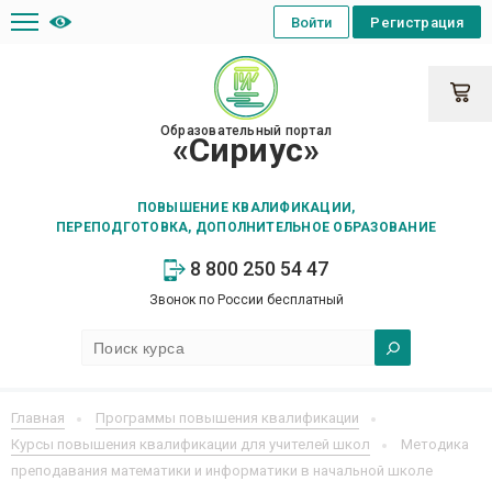
Войти
Регистрация
Образовательный портал
«Сириус»
ПОВЫШЕНИЕ КВАЛИФИКАЦИИ,
ПЕРЕПОДГОТОВКА, ДОПОЛНИТЕЛЬНОЕ ОБРАЗОВАНИЕ
8 800 250 54 47
Звонок по России бесплатный
Главная
Программы повышения квалификации
Курсы повышения квалификации для учителей школ
Методика
преподавания математики и информатики в начальной школе