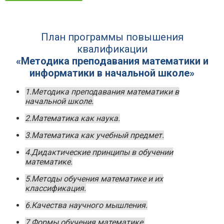
План программы повышения
квалификации
«Методика преподавания математики и
информатики в начальной школе»
1.Методика преподавания математики в
начальной школе.
2.Математика как наука.
3.Математика как учебный предмет.
4.Дидактические принципы в обучении
математике.
5.Методы обучения математике и их
классификация.
6.Качества научного мышления.
7.Формы обучения математике.