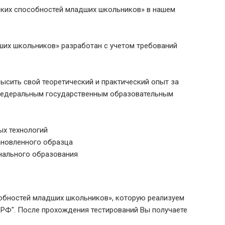
ских способностей младших школьников» в нашем
ших школьников» разработан с учетом требований
ысить свой теоретический и практический опыт за
 федеральным государственным образовательным
х технологий
ановленного образца
нального образования
обностей младших школьников», которую реализуем
РФ". После прохождения тестирований Вы получаете