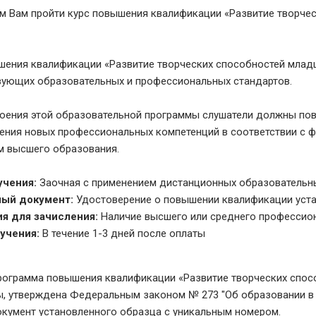
м Вам пройти курс повышения квалификации «Развитие творче
шения квалификации «Развитие творческих способностей млад
вующих образовательных и профессиональных стандартов.
воения этой образовательной программы слушатели должны пов
чения новых профессиональных компетенций в соответствии с
м высшего образования.
учения:
Заочная с применением дистанционных образовательны
ый документ:
Удостоверение о повышении квалификации уст
я для зачисления:
Наличие высшего или среднего профессио
учения:
В течение 1-3 дней после оплаты
ограмма повышения квалификации «Развитие творческих спос
, утверждена Федеральным законом № 273 "Об образовании в 
кумент установленного образца с уникальным номером.