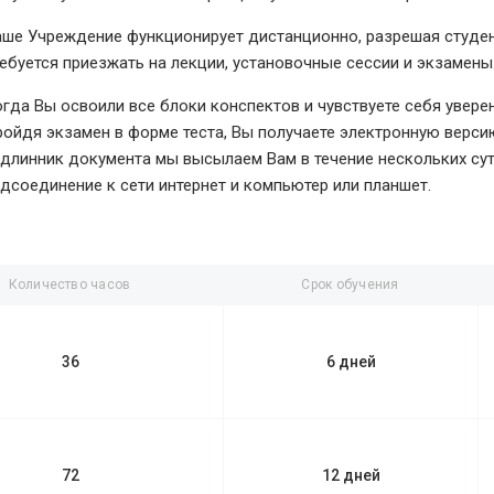
ше Учреждение функционирует дистанционно, разрешая студент
ебуется приезжать на лекции, установочные сессии и экзамены
гда Вы освоили все блоки конспектов и чувствуете себя уверен
ойдя экзамен в форме теста, Вы получаете электронную верси
длинник документа мы высылаем Вам в течение нескольких сут
дсоединение к сети интернет и компьютер или планшет.
Количество часов
Срок обучения
36
6 дней
72
12 дней