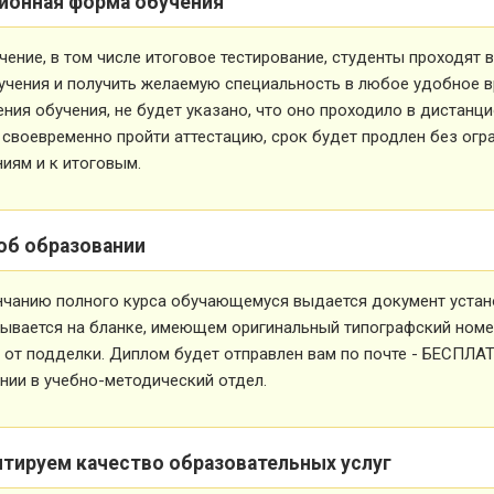
ионная форма обучения
чение, в том числе итоговое тестирование, студенты проходят
учения и получить желаемую специальность в любое удобное в
ния обучения, не будет указано, что оно проходило в дистанц
 своевременно пройти аттестацию, срок будет продлен без огр
иям и к итоговым.
об образовании
нчанию полного курса обучающемуся выдается документ устан
ывается на бланке, имеющем оригинальный типографский номе
от подделки. Диплом будет отправлен вам по почте - БЕСПЛА
ии в учебно-методический отдел.
нтируем качество образовательных услуг