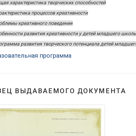
щая характеристика творческих способностей
рактеристика процессов креативности
облемы креативного поведения
обенности развития креативности у детей младшего школь
ограмма развития творческого потенциала детей младшег
зовательная программа
ЗЕЦ ВЫДАВАЕМОГО ДОКУМЕНТА