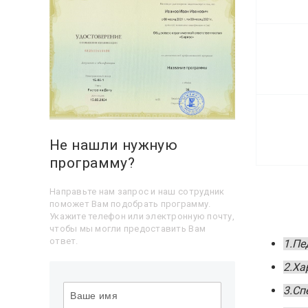
Не нашли нужную
программу?
Направьте нам запрос и наш сотрудник
поможет Вам подобрать программу.
Укажите телефон или электронную почту,
чтобы мы могли предоставить Вам
ответ.
1.Пе
2.Ха
3.Сп