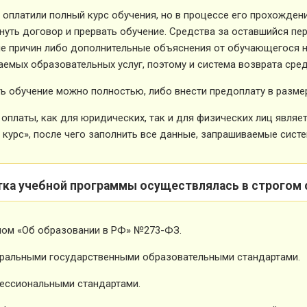
 оплатили полный курс обучения, но в процессе его прохожден
нуть договор и прервать обучение. Средства за оставшийся пе
е причин либо дополнительные объяснения от обучающегося не
емых образовательных услуг, поэтому и система возврата сред
ь обучение можно полностью, либо внести предоплату в размер
оплаты, как для юридических, так и для физических лиц явля
 курс», после чего заполнить все данные, запрашиваемые систе
тка учебной программы осуществлялась в строгом 
ном «Об образовании в РФ» №273-ФЗ.
ральными государственными образовательными стандартами.
ессиональными стандартами.