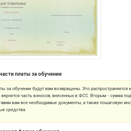
части платы за обучение
ты за обучение будут вам возвращены. Это распространяется ка
вернется часть взносов, внесенных в ФСС. Вторым - сумма под
тавим вам все необходимые документы, а также пошаговую ин
ые средства.