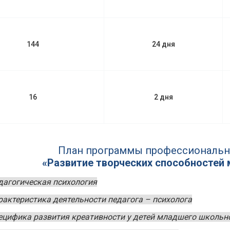
144
24 дня
16
2 дня
План программы профессиональн
«Развитие творческих способностей
дагогическая психология
рактеристика деятельности педагога – психолога
ецифика развития креативности у детей младшего школьн