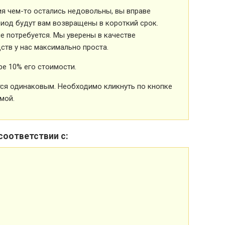
ия чем-то остались недовольны, вы вправе
риод будут вам возвращены в короткий срок.
 потребуется. Мы уверены в качестве
ств у нас максимально проста.
е 10% его стоимости.
ется одинаковым. Необходимо кликнуть по кнопке
мой.
соответствии с: