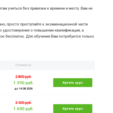
ам учиться без привязки к времени и месту. Вам не
.
но, просто преступайте к экзаменационной части.
ю удостоверения о повышении квалификации, а
ок бесплатно. Для обучения Вам потребуется только
Стоимость
2 800 руб.
1 390 руб.
Купить курс
до 14.08.2026
3 400 руб.
1 690 руб.
Купить курс