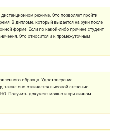
 в дистанционном режиме. Это позволяет пройти
ремя. В дипломе, который выдается на руки после
ионной форме. Если по какой-либо причине студент
аничения. Это относится и к промежуточным
овленного образца. Удостоверение
р, также оно отличается высокой степенью
ТНО. Получить документ можно и при личном