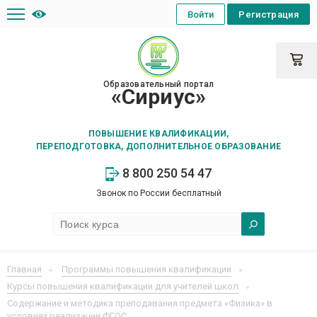
Войти
Регистрация
Образовательный портал
«Сириус»
ПОВЫШЕНИЕ КВАЛИФИКАЦИИ,
ПЕРЕПОДГОТОВКА, ДОПОЛНИТЕЛЬНОЕ ОБРАЗОВАНИЕ
8 800 250 54 47
Звонок по России бесплатный
Главная
Программы повышения квалификации
Курсы повышения квалификации для учителей школ
Содержание и методика преподавания предмета «Физика» в
условиях реализации ФГОС