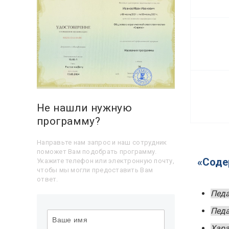
Не нашли нужную
программу?
Направьте нам запрос и наш сотрудник
поможет Вам подобрать программу.
«Соде
Укажите телефон или электронную почту,
чтобы мы могли предоставить Вам
ответ.
Педа
Педа
Хара