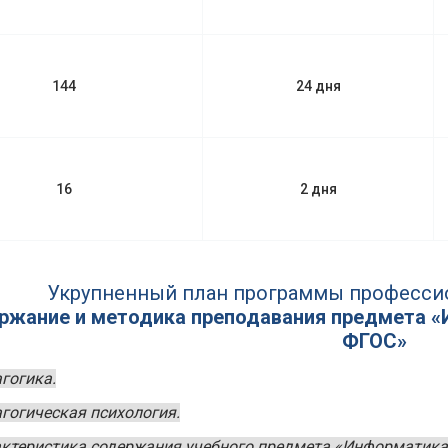
144
24 дня
16
2 дня
Укрупненный план программы професси
ржание и методика преподавания предмета «
ФГОС»
гогика.
гогическая психология.
ктеристика содержания учебного предмета «Информатика