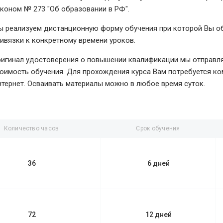
коном № 273 "Об образовании в РФ".
 реализуем дистанционную форму обучения при которой Вы обу
ивязки к конкретному времени уроков.
игинал удостоверения о повышении квалификации мы отправляе
оимость обучения. Для прохождения курса Вам потребуется ко
тернет. Осваивать материалы можно в любое время суток.
Количество часов
Срок обучения
36
6 дней
72
12 дней