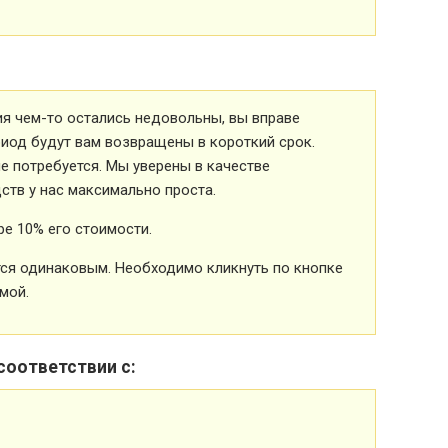
ия чем-то остались недовольны, вы вправе
риод будут вам возвращены в короткий срок.
 потребуется. Мы уверены в качестве
ств у нас максимально проста.
е 10% его стоимости.
ется одинаковым. Необходимо кликнуть по кнопке
мой.
соответствии с: