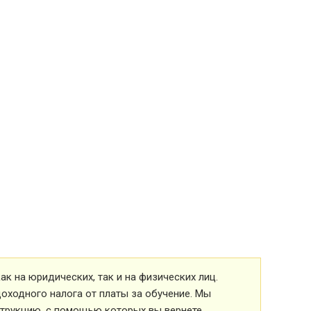
к на юридических, так и на физических лиц.
оходного налога от платы за обучение. Мы
струкцию, с помощью которых вы вернете