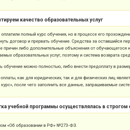
нтируем качество образовательных услуг
 оплатили полный курс обучения, но в процессе его прохожден
нуть договор и прервать обучение. Средства за оставшийся пе
е причин либо дополнительные объяснения от обучающегося не
емых образовательных услуг, поэтому и система возврата сред
ь обучение можно полностью, либо внести предоплату в размер
оплаты, как для юридических, так и для физических лиц явля
 курс», после чего заполнить все данные, запрашиваемые систе
тка учебной программы осуществлялась в строгом 
ном «Об образовании в РФ» №273-ФЗ.