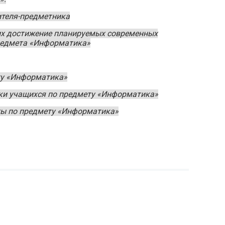
ителя-предметника
их достижение планируемых современных
предмета «Информатика»
ту «Информатика»
вки учащихся по предмету «Информатика»
ты по предмету «Информатика»