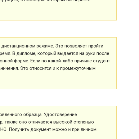
 в дистанционном режиме. Это позволяет пройти
ремя. В дипломе, который выдается на руки после
ионной форме. Если по какой-либо причине студент
аничения. Это относится и к промежуточным
овленного образца. Удостоверение
р, также оно отличается высокой степенью
ТНО. Получить документ можно и при личном