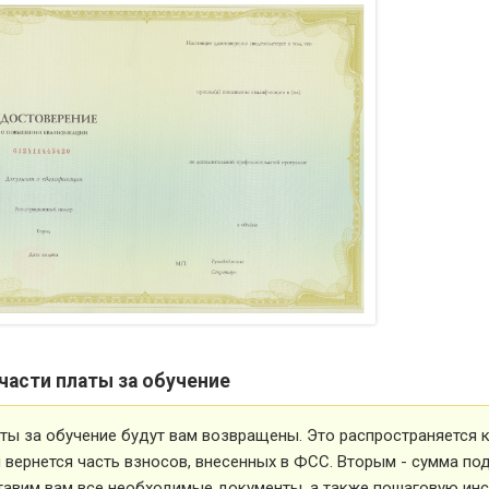
части платы за обучение
ты за обучение будут вам возвращены. Это распространяется ка
вернется часть взносов, внесенных в ФСС. Вторым - сумма под
тавим вам все необходимые документы, а также пошаговую ин