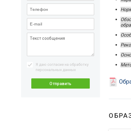
Норм
Обзо
обра
Особ
Реко
Осно
Мето
Я даю согласие на обработку
персональных данных
Обра
ОБРА