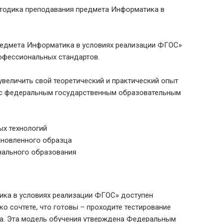
тодика преподавания предмета Информатика в
редмета Информатика в условиях реализации ФГОС»
офессиональных стандартов.
величить свой теоретический и практический опыт
и с федеральным государственным образовательным
ых технологий
ановленного образца
нального образования
ика в условиях реализации ФГОС» доступен
ко сочтете, что готовы – проходите тестирование
ца. Эта модель обучения утверждена Федеральным