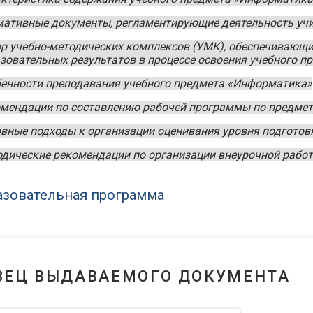
ативные документы, регламентирующие деятельность уч
р учебно-методических комплексов (УМК), обеспечивающ
зовательных результатов в процессе освоения учебного 
енности преподавания учебного предмета «Информатика»
мендации по составлению рабочей программы по предме
вные подходы к организации оценивания уровня подгото
дические рекомендации по организации внеурочной рабо
зовательная программа
ЗЕЦ ВЫДАВАЕМОГО ДОКУМЕНТА