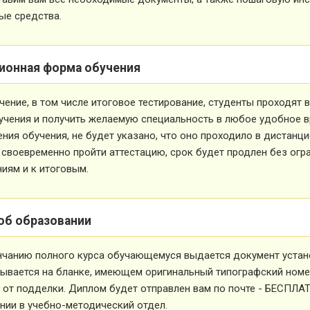
ые средства.
ионная форма обучения
чение, в том числе итоговое тестирование, студенты проходят
учения и получить желаемую специальность в любое удобное в
ния обучения, не будет указано, что оно проходило в дистанц
 своевременно пройти аттестацию, срок будет продлен без огр
иям и к итоговым.
об образовании
нчанию полного курса обучающемуся выдается документ устан
ывается на бланке, имеющем оригинальный типографский номе
от подделки. Диплом будет отправлен вам по почте - БЕСПЛА
ии в учебно-методический отдел.