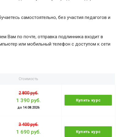
чаетесь самостоятельно, без участия педагогов и
м Вам по почте, отправка подлинника входит в
мпьютер или мобильный телефон с доступом к сети
Стоимость
2 800 руб.
1 390 руб.
Купить курс
до 14.08.2026
3 400 руб.
1 690 руб.
Купить курс