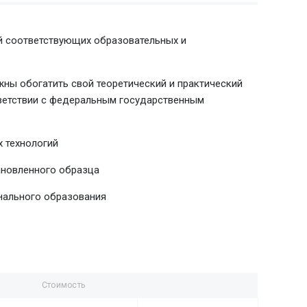
й соответствующих образовательных и
ны обогатить свой теоретический и практический
тветствии с федеральным государственным
 технологий
ановленного образца
нального образования
Стоимость