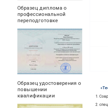
Образец диплома о
профессиональной
переподготовке
Образец удостоверения о
«Те
повышении
квалификации
Совр
спец