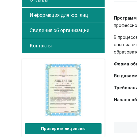
Информация для юр. лиц
Программ
профессио
Сведения об организации
В процесс
опыт за с
Контакты
образоват
Форма об
Выдаваем
Требовани
Начало об
Проверить лицензию