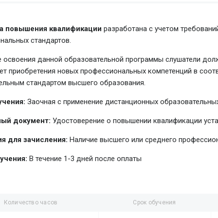
а повышения квалификации
разработана с учетом требовани
нальных стандартов.
е освоения данной образовательной программы слушатели долж
чет приобретения новых профессиональных компетенций в соо
ельным стандартом высшего образования.
учения:
Заочная с применение дистанционных образовательных
ый документ:
Удостоверение о повышении квалификации уст
я для зачисления:
Наличие высшего или среднего профессио
учения:
В течение 1-3 дней после оплаты
Количество часов
Срок обучения