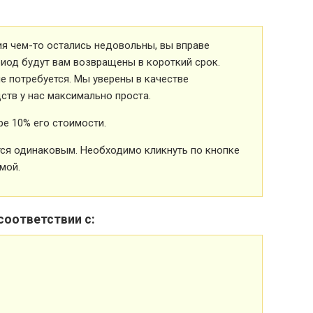
ия чем-то остались недовольны, вы вправе
риод будут вам возвращены в короткий срок.
 потребуется. Мы уверены в качестве
ств у нас максимально проста.
е 10% его стоимости.
ется одинаковым. Необходимо кликнуть по кнопке
мой.
соответствии с: