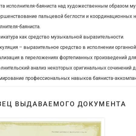
та исполнителя-баяниста над художественным образом м
ршенствование пальцевой беглости и координационных 
лнителя-баяниста.
икатура как средство музыкальной выразительности.
куляция – выразительное средство в исполнении органной 
лизация в переложениях фортепианных произведений для 
лнительский анализ некоторых оригинальных сочинений дл
ирование профессиональных навыков баяниста-аккомпан
ЗЕЦ ВЫДАВАЕМОГО ДОКУМЕНТА