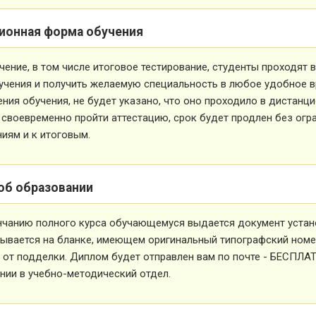
ионная форма обучения
чение, в том числе итоговое тестирование, студенты проходят
учения и получить желаемую специальность в любое удобное в
ния обучения, не будет указано, что оно проходило в дистанц
 своевременно пройти аттестацию, срок будет продлен без огр
иям и к итоговым.
об образовании
нчанию полного курса обучающемуся выдается документ устан
ывается на бланке, имеющем оригинальный типографский номе
от подделки. Диплом будет отправлен вам по почте - БЕСПЛА
ии в учебно-методический отдел.