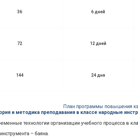
36
6 дней
72
12 дней
144
24 дня
План программы повышения к
ория и методика преподавания в классе народные инст
еменные технологии организации учебного процесса в кл
инструмента – баяна.