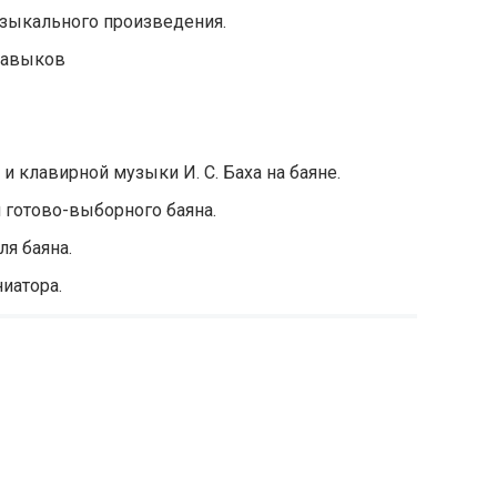
узыкального произведения.
навыков
и клавирной музыки И. С. Баха на баяне.
готово-выборного баяна.
я баяна.
иатора.