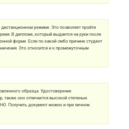
 в дистанционном режиме. Это позволяет пройти
ремя. В дипломе, который выдается на руки после
ионной форме. Если по какой-либо причине студент
аничения. Это относится и к промежуточным
овленного образца. Удостоверение
р, также оно отличается высокой степенью
ТНО. Получить документ можно и при личном