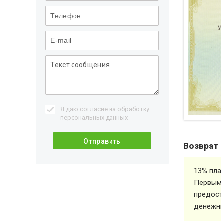
Я даю согласие на обработку
персональных данных
Возврат 
13% пла
Первым 
предос
денежн