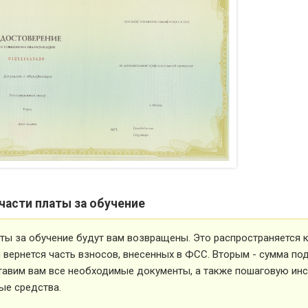
части платы за обучение
ты за обучение будут вам возвращены. Это распространяется ка
вернется часть взносов, внесенных в ФСС. Вторым - сумма под
тавим вам все необходимые документы, а также пошаговую ин
ые средства.