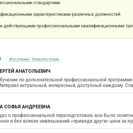
ессиональными стандартами.
фикационными характеристиками различных должностей.
и действующими профессиональными квалификационными тре
ы
Все отзывы
Написать отзыв
СЕРГЕЙ АНАТОЛЬЕВИЧ
бучение по дополнительной профессиональной программе 
атериал актуальный, интересный, доступный каждому. Спа
А СОФЬЯ АНДРЕЕВНА
рс о профессиональной переподготовки, все было понятно
нно и без всяких навязываний «приведи друга» цена за ку