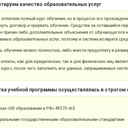
нтируем качество образовательных услуг
 оплатили полный курс обучения, но в процессе его прохожден
нуть договор и прервать обучение. Средства за оставшийся пе
е причин либо дополнительные объяснения от обучающегося не
емых образовательных услуг, поэтому и система возврата сред
ь обучение можно полностью, либо внести предоплату в размер
оплаты, как для юридических, так и для физических лиц явля
 курс», после чего заполнить все данные, запрашиваемые систе
тка учебной программы осуществлялась в строгом 
ном «Об образовании в РФ» №273-ФЗ.
ральными государственными образовательными стандартами.