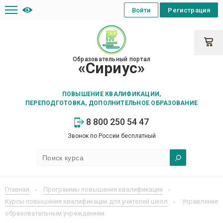
Войти
Регистрация
Образовательный портал
«Сириус»
ПОВЫШЕНИЕ КВАЛИФИКАЦИИ,
ПЕРЕПОДГОТОВКА, ДОПОЛНИТЕЛЬНОЕ ОБРАЗОВАНИЕ
8 800 250 54 47
Звонок по России бесплатный
Главная
Программы повышения квалификации
Курсы повышения квалификации для учителей школ
Управление
образовательным учреждением