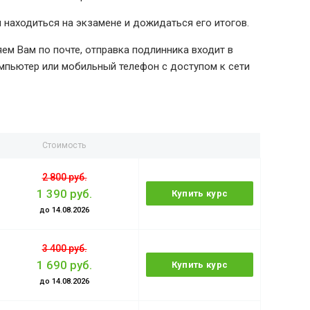
я находиться на экзамене и дожидаться его итогов.
м Вам по почте, отправка подлинника входит в
мпьютер или мобильный телефон с доступом к сети
Стоимость
2 800 руб.
1 390 руб.
Купить курс
до 14.08.2026
3 400 руб.
1 690 руб.
Купить курс
до 14.08.2026