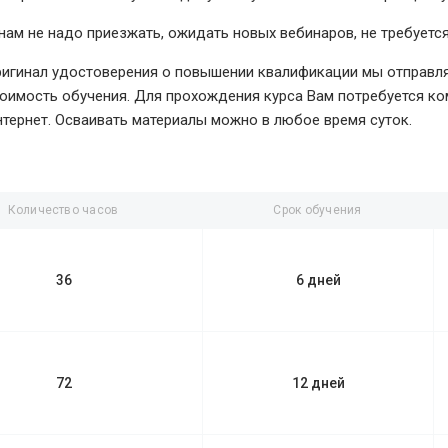
нам не надо приезжать, ожидать новых вебинаров, не требуетс
игинал удостоверения о повышении квалификации мы отправляе
оимость обучения. Для прохождения курса Вам потребуется ко
тернет. Осваивать материалы можно в любое время суток.
Количество часов
Срок обучения
36
6 дней
72
12 дней