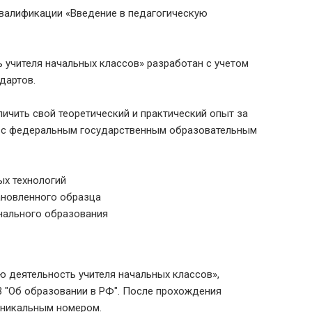
валификации «Введение в педагогическую
 учителя начальных классов» разработан с учетом
дартов.
ичить свой теоретический и практический опыт за
и с федеральным государственным образовательным
х технологий
ановленного образца
нального образования
 деятельность учителя начальных классов»,
 "Об образовании в РФ". После прохождения
уникальным номером.