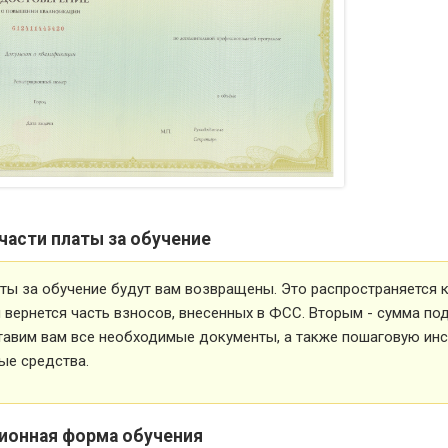
части платы за обучение
ты за обучение будут вам возвращены. Это распространяется ка
вернется часть взносов, внесенных в ФСС. Вторым - сумма под
тавим вам все необходимые документы, а также пошаговую ин
ые средства.
ионная форма обучения