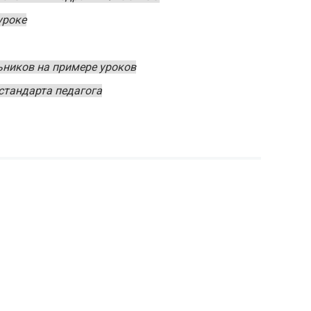
уроке
ьников на примере уроков
стандарта педагога