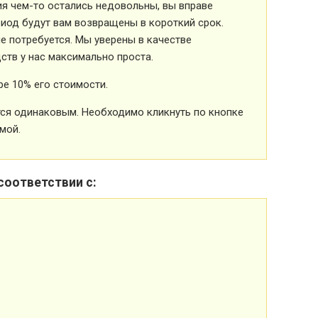
ия чем-то остались недовольны, вы вправе
риод будут вам возвращены в короткий срок.
 потребуется. Мы уверены в качестве
ств у нас максимально проста.
е 10% его стоимости.
ется одинаковым. Необходимо кликнуть по кнопке
мой.
соответствии с: