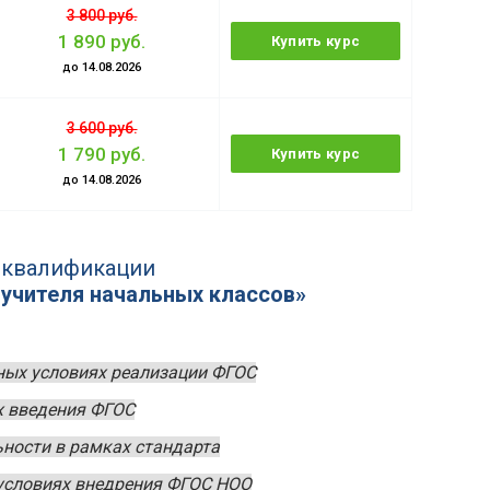
3 800 руб.
1 890 руб.
Купить курс
до 14.08.2026
3 600 руб.
1 790 руб.
Купить курс
до 14.08.2026
 квалификации
 учителя начальных классов»
нных условиях реализации ФГОС
х введения ФГОС
ьности в рамках стандарта
 условиях внедрения ФГОС НОО