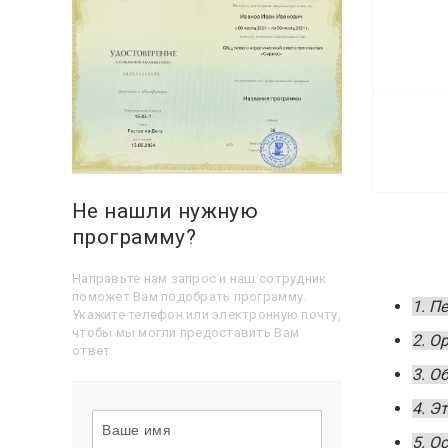
Не нашли нужную
программу?
Направьте нам запрос и наш сотрудник
поможет Вам подобрать программу.
1. П
Укажите телефон или электронную почту,
чтобы мы могли предоставить Вам
2. О
ответ.
3. О
4. Э
5. О