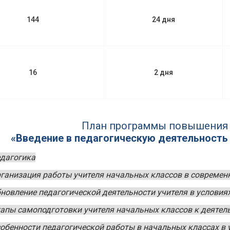
144
24 дня
16
2 дня
План программы повышения
«Введение в педагогическую деятельность
едагогика
рганизация работы учителя начальных классов в совреме
бновление педагогической деятельности учителя в условия
тапы самоподготовки учителя начальных классов к деятел
собенности педагогической работы в начальных классах в