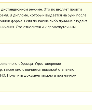
 в дистанционном режиме. Это позволяет пройти
ремя. В дипломе, который выдается на руки после
ионной форме. Если по какой-либо причине студент
аничения. Это относится и к промежуточным
овленного образца. Удостоверение
р, также оно отличается высокой степенью
ТНО. Получить документ можно и при личном