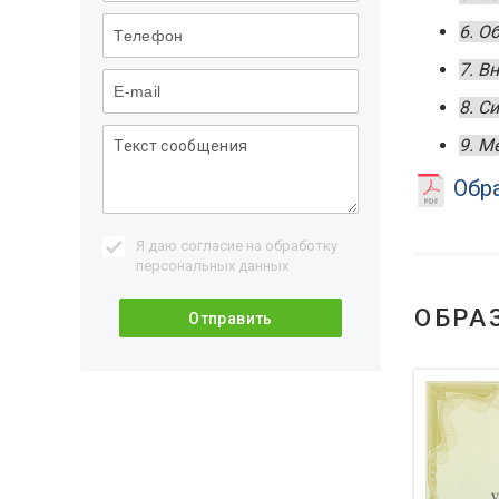
6. О
7. В
8. С
9. М
Обра
Я даю согласие на обработку
персональных данных
ОБРА