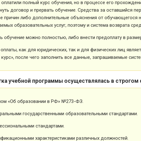
 оплатили полный курс обучения, но в процессе его прохожден
нуть договор и прервать обучение. Средства за оставшийся пе
е причин либо дополнительные объяснения от обучающегося не
емых образовательных услуг, поэтому и система возврата сред
ь обучение можно полностью, либо внести предоплату в размер
оплаты, как для юридических, так и для физических лиц явля
 курс», после чего заполнить все данные, запрашиваемые систе
тка учебной программы осуществлялась в строгом 
ном «Об образовании в РФ» №273-ФЗ.
ральными государственными образовательными стандартами.
ессиональными стандартами.
фикационными характеристиками различных должностей.