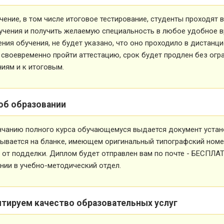
чение, в том числе итоговое тестирование, студенты проходят
учения и получить желаемую специальность в любое удобное в
ния обучения, не будет указано, что оно проходило в дистанц
 своевременно пройти аттестацию, срок будет продлен без огр
иям и к итоговым.
об образовании
нчанию полного курса обучающемуся выдается документ устан
ывается на бланке, имеющем оригинальный типографский номе
от подделки. Диплом будет отправлен вам по почте - БЕСПЛА
ии в учебно-методический отдел.
нтируем качество образовательных услуг