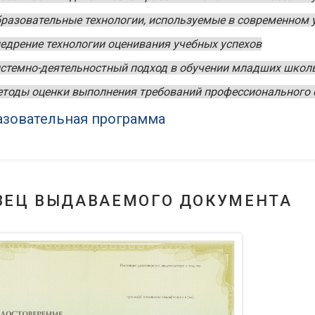
бразовательные технологии, используемые в современном 
недрение технологии оценивания учебных успехов
истемно-деятельностный подход в обучении младших школ
етоды оценки выполнения требований профессионального 
зовательная программа
ЗЕЦ ВЫДАВАЕМОГО ДОКУМЕНТА