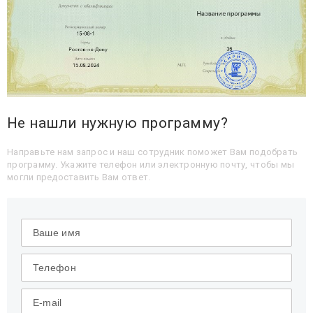
Не нашли нужную программу?
Направьте нам запрос и наш сотрудник поможет Вам подобрать
программу. Укажите телефон или электронную почту, чтобы мы
могли предоставить Вам ответ.