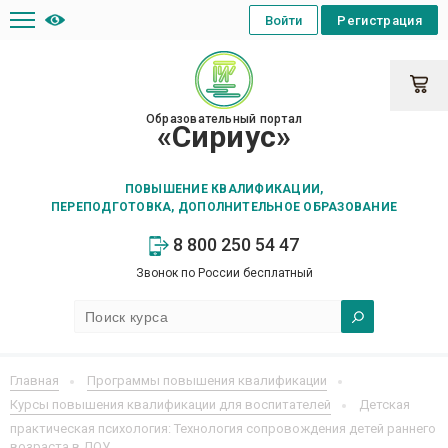
Войти
Регистрация
Образовательный портал
«Сириус»
ПОВЫШЕНИЕ КВАЛИФИКАЦИИ,
ПЕРЕПОДГОТОВКА, ДОПОЛНИТЕЛЬНОЕ ОБРАЗОВАНИЕ
8 800 250 54 47
Звонок по России бесплатный
Главная
Программы повышения квалификации
Курсы повышения квалификации для воспитателей
Детская
практическая психология: Технология сопровождения детей раннего
возраста в ДОУ