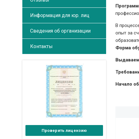
Программ
профессио
Информация для юр. лиц
В процесс
Сведения об организации
опыт за с
образоват
Контакты
Форма об
Выдаваем
Требовани
Начало об
Проверить лицензию