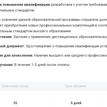
а повышения квалификации
разработана с учетом требовани
нальных стандартов.
е освоения данной образовательной программы слушатели долж
чет приобретения новых профессиональных компетенций в соо
ельным стандартом высшего образования.
учения:
Заочная с применение дистанционных образовательных
ый документ:
Удостоверение о повышении квалификации уст
я для зачисления:
Наличие высшего или среднего профессио
учения:
В течение 1-3 дней после оплаты
Количество часов
Срок обучения
36
6 дней