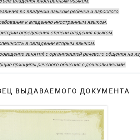
бъем владения иностранным языком.
азличия во владении языком ребенка и взрослого.
ребования к владению иностранным языком.
ритерии определения степени владения языком.
спешность в овладении вторым языком.
роведение занятий с организацией речевого общения на и
бщие принципы речевого общения с дошкольниками.
ЗЕЦ ВЫДАВАЕМОГО ДОКУМЕНТА