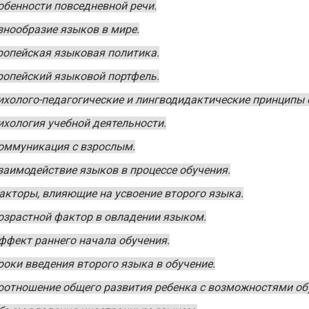
обенности повседневной речи.
знообразие языков в мире.
ропейская языковая политика.
ропейский языковой портфель.
ихолого-педагогические и лингводидактические принципы
ихология учебной деятельности.
оммуникация с взрослым.
заимодействие языков в процессе обучения.
акторы, влияющие на усвоение второго языка.
озрастной фактор в овладении языком.
ффект раннего начала обучения.
роки введения второго языка в обучение.
оотношение общего развития ребенка с возможностями об