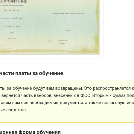
части платы за обучение
ты за обучение будут вам возвращены. Это распространяется ка
вернется часть взносов, внесенных в ФСС. Вторым - сумма под
тавим вам все необходимые документы, а также пошаговую ин
ые средства.
ионная форма обучения