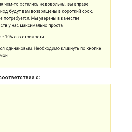
ия чем-то остались недовольны, вы вправе
риод будут вам возвращены в короткий срок.
 потребуется. Мы уверены в качестве
ств у нас максимально проста.
е 10% его стоимости.
ется одинаковым. Необходимо кликнуть по кнопке
мой.
соответствии с: