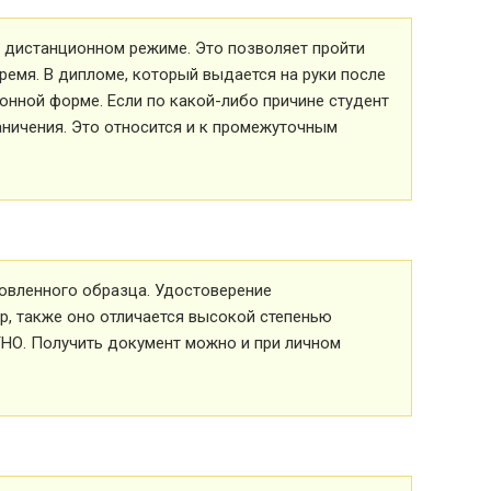
 в дистанционном режиме. Это позволяет пройти
ремя. В дипломе, который выдается на руки после
ионной форме. Если по какой-либо причине студент
аничения. Это относится и к промежуточным
овленного образца. Удостоверение
р, также оно отличается высокой степенью
ТНО. Получить документ можно и при личном