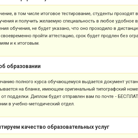
чение, в том числе итоговое тестирование, студенты проходят
учения и получить желаемую специальность в любое удобное в
ния обучения, не будет указано, что оно проходило в дистанц
 своевременно пройти аттестацию, срок будет продлен без огр
иям и к итоговым.
об образовании
нчанию полного курса обучающемуся выдается документ устан
ывается на бланке, имеющем оригинальный типографский номе
от подделки. Диплом будет отправлен вам по почте - БЕСПЛА
ии в учебно-методический отдел.
нтируем качество образовательных услуг