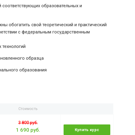
й соответствующих образовательных и
ны обогатить свой теоретический и практический
тветствии с федеральным государственным
 технологий
ановленного образца
нального образования
Стоимость
3 800 руб.
1 690 руб.
Купить курс