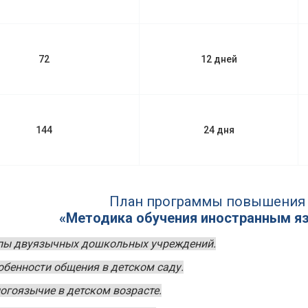
72
12 дней
144
24 дня
План программы повышения
«Методика обучения иностранным я
пы двуязычных дошкольных учреждений.
обенности общения в детском саду.
огоязычие в детском возрасте.