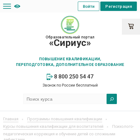
Войти
Регистрация
Образовательный портал
«Сириус»
ПОВЫШЕНИЕ КВАЛИФИКАЦИИ,
ПЕРЕПОДГОТОВКА, ДОПОЛНИТЕЛЬНОЕ ОБРАЗОВАНИЕ
8 800 250 54 47
Звонок по России бесплатный
Главная
Программы повышения квалификации
Курсы повышения квалификации для воспитателей
Психолого-
педагогическая коррекция и обучение детей со сложными
дефектами