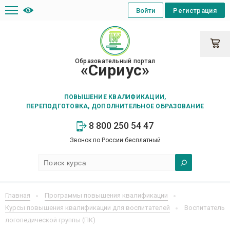
Войти
Регистрация
Образовательный портал
«Сириус»
ПОВЫШЕНИЕ КВАЛИФИКАЦИИ,
ПЕРЕПОДГОТОВКА, ДОПОЛНИТЕЛЬНОЕ ОБРАЗОВАНИЕ
8 800 250 54 47
Звонок по России бесплатный
Главная
Программы повышения квалификации
Курсы повышения квалификации для воспитателей
Воспитатель
логопедической группы (ПК)