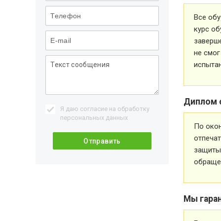
Все обу
курс об
заверше
не смог
испытан
Диплом 
Я даю согласие на обработку
персональных данных
По око
отпечат
защиты 
обращен
Мы гара