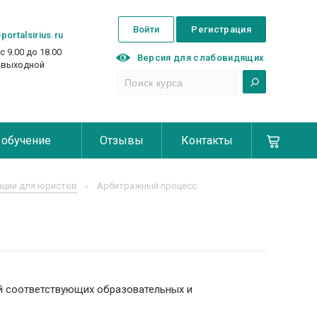
Войти
Регистрация
portalsirius.ru
с 9.00 до 18.00
Версия для слабовидящих
с выходной
 обучение
Отзывы
Контакты
ции для юристов
Арбитражный процесс
й соответствующих образовательных и