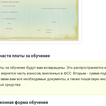
части платы за обучение
ты за обучение будут вам возвращены. Это распространяется ка
вернется часть взносов, внесенных в ФСС. Вторым - сумма под
тавим вам все необходимые документы, а также пошаговую ин
ые средства.
ионная форма обучения