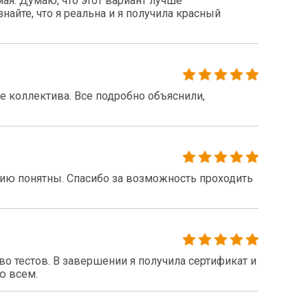
ая. Думаю, что этот вариант лучше
найте, что я реальна и я получила красный
 коллектива. Все подробно объяснили,
нию понятны. Спасибо за возможность проходить
 тестов. В завершении я получила сертификат и
ю всем.