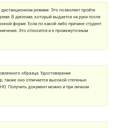
 в дистанционном режиме. Это позволяет пройти
ремя. В дипломе, который выдается на руки после
ионной форме. Если по какой-либо причине студент
аничения. Это относится и к промежуточным
овленного образца. Удостоверение
р, также оно отличается высокой степенью
ТНО. Получить документ можно и при личном