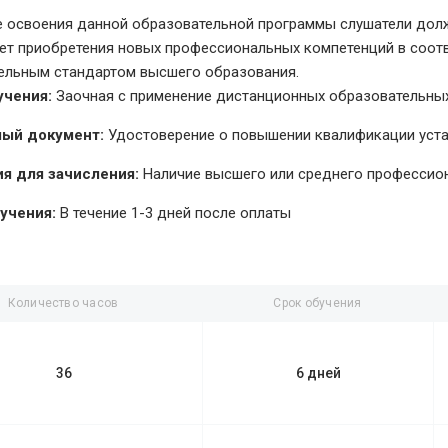
е освоения данной образовательной программы слушатели долж
чет приобретения новых профессиональных компетенций в соо
ельным стандартом высшего образования.
учения:
Заочная с применение дистанционных образовательных
ый документ:
Удостоверение о повышении квалификации уст
я для зачисления:
Наличие высшего или среднего профессио
учения:
В течение 1-3 дней после оплаты
Количество часов
Срок обучения
36
6 дней