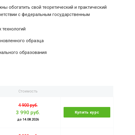
ны обогатить свой теоретический и практический
тветствии с федеральным государственным
 технологий
ановленного образца
нального образования
Стоимость
4 900 руб.
3 990 руб.
Купить курс
до 14.08.2026