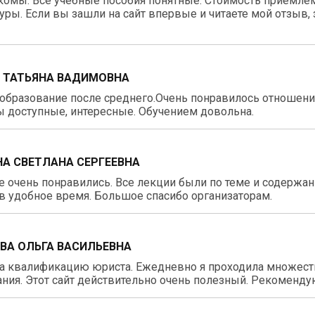
комы. Все учебные пособия понятные. Стоимость приемлем
уры. Если вы зашли на сайт впервые и читаете мой отзыв, з
 ТАТЬЯНА ВАДИМОВНА
образование после среднего.Очень понравилось отношение
 доступные, интересные. Обучением довольна.
А СВЕТЛАНА СЕРГЕЕВНА
 очень понравились. Все лекции были по теме и содержа
в удобное время. Большое спасибо организаторам.
ВА ОЛЬГА ВАСИЛЬЕВНА
 квалификацию юриста. Ежедневно я проходила множество
ния. Этот сайт действительно очень полезный. Рекоменду