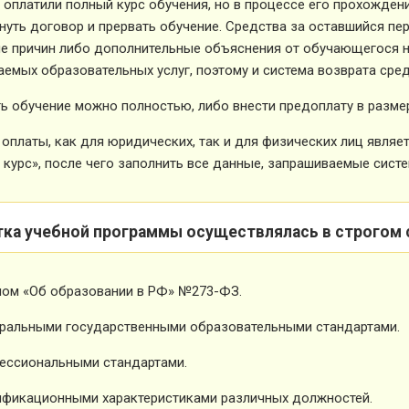
 оплатили полный курс обучения, но в процессе его прохожден
нуть договор и прервать обучение. Средства за оставшийся пе
е причин либо дополнительные объяснения от обучающегося не
емых образовательных услуг, поэтому и система возврата сред
ь обучение можно полностью, либо внести предоплату в размер
оплаты, как для юридических, так и для физических лиц явля
 курс», после чего заполнить все данные, запрашиваемые систе
тка учебной программы осуществлялась в строгом 
ном «Об образовании в РФ» №273-ФЗ.
ральными государственными образовательными стандартами.
ессиональными стандартами.
фикационными характеристиками различных должностей.