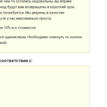
ия чем-то остались недовольны, вы вправе
риод будут вам возвращены в короткий срок.
 потребуется. Мы уверены в качестве
ств у нас максимально проста.
е 10% его стоимости.
ется одинаковым. Необходимо кликнуть по кнопке
мой.
соответствии с: