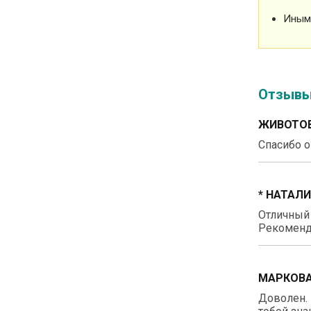
Иным
Отзыв
ЖИВОТОВ
Спасибо о
* НАТАЛ
Отличный
Рекоменд
МАРКОВА
Доволен. 