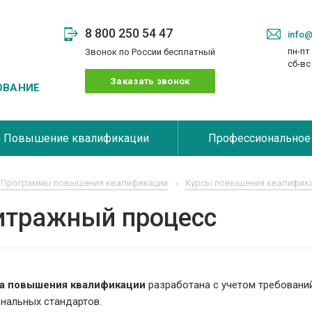
8 800 250 54 47
info@
пн-пт 
Звонок по России бесплатный
сб-в
Заказать звонок
ОВАНИЕ
Повышение квалификации
Профессиональное
Программы повышения квалификации
Курсы повышения квалифика
итражный процесс
а повышения квалификации
разработана с учетом требовани
нальных стандартов.