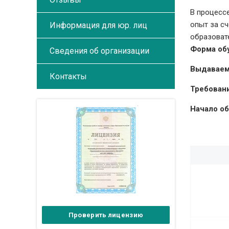
В процесс
опыт за с
Информация для юр. лиц
образоват
Форма об
Сведения об организации
Выдаваем
Контакты
Требовани
Начало об
Проверить лицензию