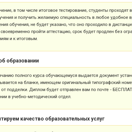
чение, в том числе итоговое тестирование, студенты проходят
учения и получить желаемую специальность в любое удобное в
ния обучения, не будет указано, что оно проходило в дистанц
 своевременно пройти аттестацию, срок будет продлен без огр
иям и к итоговым.
об образовании
нчанию полного курса обучающемуся выдается документ устан
ывается на бланке, имеющем оригинальный типографский номе
от подделки. Диплом будет отправлен вам по почте - БЕСПЛА
ии в учебно-методический отдел.
нтируем качество образовательных услуг