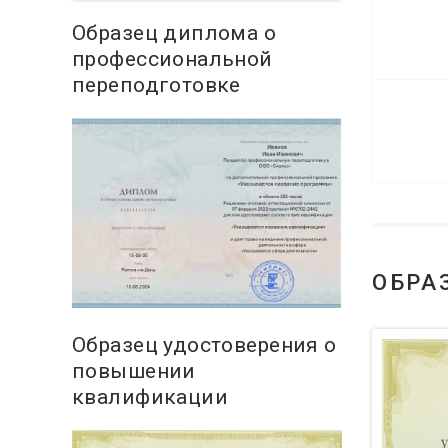
Образец диплома о
профессиональной
переподготовке
ОБРА
Образец удостоверения о
повышении
квалификации