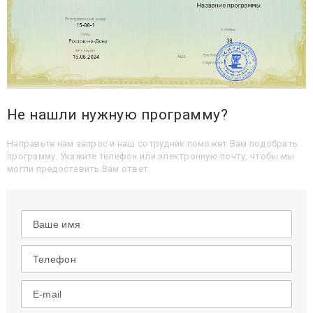
Не нашли нужную программу?
Направьте нам запрос и наш сотрудник поможет Вам подобрать
программу. Укажите телефон или электронную почту, чтобы мы
могли предоставить Вам ответ.