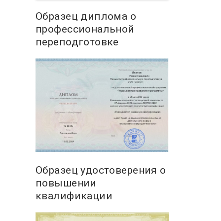
Образец диплома о
профессиональной
переподготовке
Образец удостоверения о
повышении
квалификации