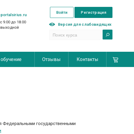
Войти
Регистрация
portalsirius.ru
с 9.00 до 18.00
Версия для слабовидящих
с выходной
 обучение
Отзывы
Контакты
ся Федеральными государственными
и