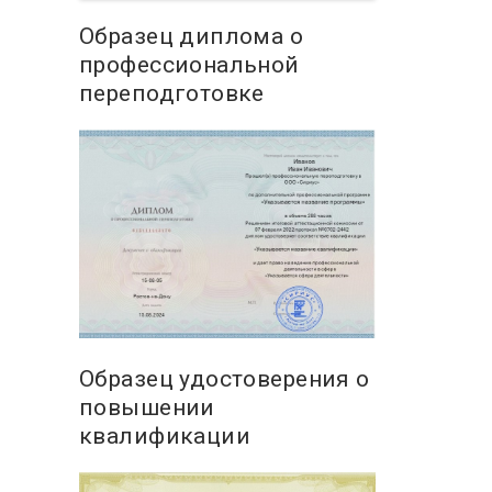
Образец диплома о
профессиональной
переподготовке
Образец удостоверения о
повышении
квалификации