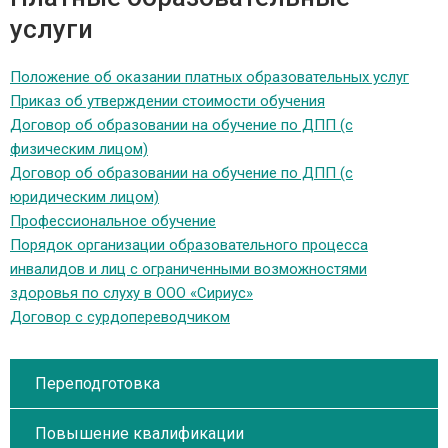
услуги
Положение об оказании платных образовательных услуг
Приказ об утверждении стоимости обучения
Договор об образовании на обучение по ДПП (с
физическим лицом)
Договор об образовании на обучение по ДПП (с
юридическим лицом)
Профессиональное обучение
Порядок организации образовательного процесса
инвалидов и лиц с ограниченными возможностями
здоровья по слуху в ООО «Сириус»
Договор с сурдопереводчиком
Переподготовка
Повышение квалификации