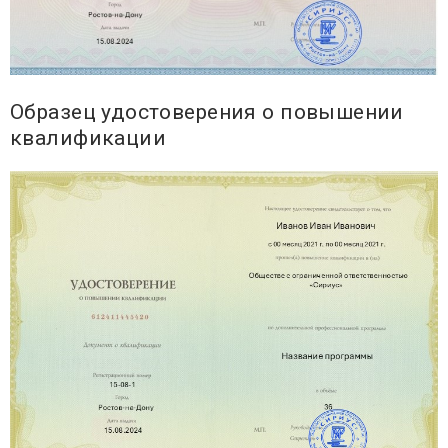
Образец удостоверения о повышении
квалификации